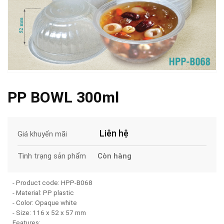
PP BOWL 300ml
Liên hệ
Giá khuyến mãi
Còn hàng
Tình trạng sản phẩm
- Product code: HPP-B068
- Material: PP plastic
- Color: Opaque white
- Size: 116 x 52 x 57 mm
Features: