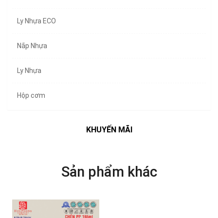
Ly Nhựa ECO
Nắp Nhựa
Ly Nhựa
Hộp cơm
KHUYẾN MÃI
Sản phẩm khác