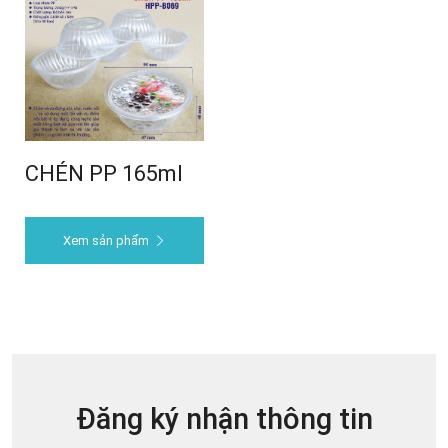
CHÉN PP 165ml
Xem sản phẩm
Đăng ký nhận thông tin