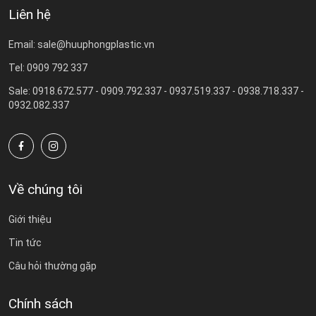
Liên hệ
Email: sale@huuphongplastic.vn
Tel: 0909 792 337
Sale: 0918.672.577 - 0909.792.337 - 0937.519.337 - 0938.718.337 -
0932.082.337
Về chúng tôi
Giới thiệu
Tin tức
Câu hỏi thường gặp
Chính sách