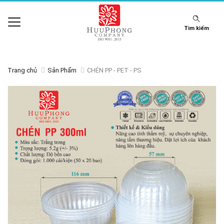
Tìm kiếm
Trang chủ
Sản Phẩm
CHÉN PP - PET - PS