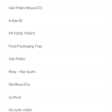
Sản Phẩm Nhựa ECO
In Bao Bì
PP FOOD TRAYS
Food Packaging Tray
Sản Phẩm
Khay - Hộp Sushi
Dĩa Nhựa ECo
Ly nhựa
Hủ nước chấm