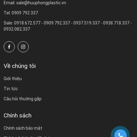
Email: sale@huuphongplastic.vn
Tel: 0909 792 337
Sale: 0918.672.577 - 0909.792.337 - 0937.519.337 - 0938.718.337 -
0932.082.337
Về chúng tôi
Giới thiệu
Tin tức
Câu hỏi thường gặp
Chính sách
Chính sách bảo mật