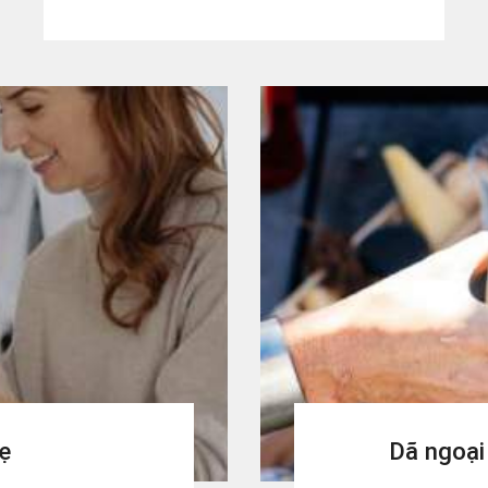
ẹ
Dã ngoại