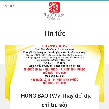
Tin tức
Tin tức
THÔNG BÁO (V/v Thay đổi địa
chỉ trụ sở)