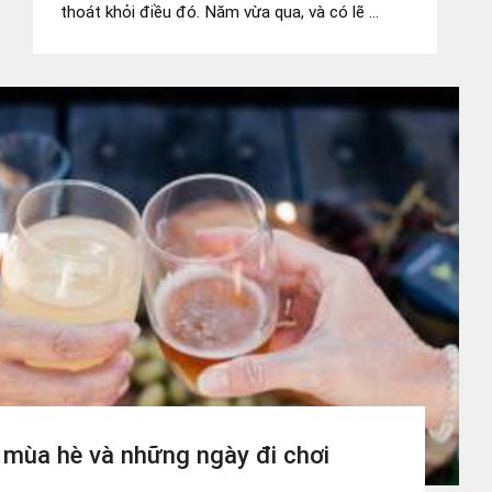
thoát khỏi điều đó. Năm vừa qua, và có lẽ ...
 mùa hè và những ngày đi chơi