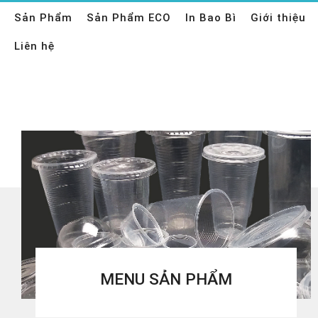
Sản Phẩm
Sản Phẩm ECO
In Bao Bì
Giới thiệu
Liên hệ
MENU SẢN PHẨM