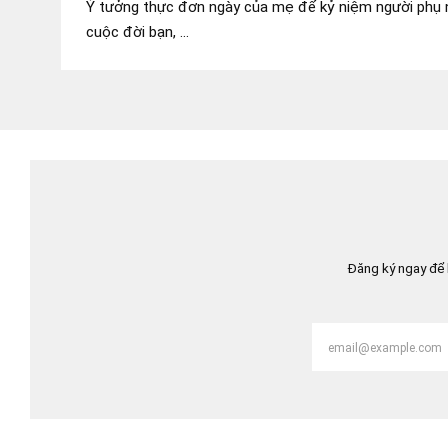
Ý tưởng thực đơn ngày của mẹ để kỷ niệm người phụ 
cuộc đời bạn, ...
Đăng ký ngay để 