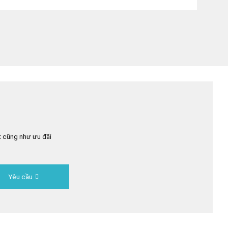
t cũng như ưu đãi
Yêu cầu