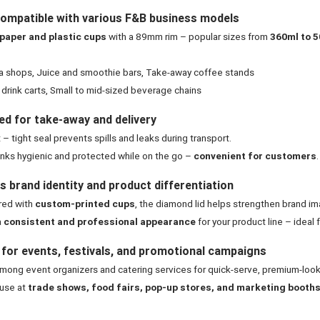
compatible with various F&B business models
paper and plastic cups
with a 89mm rim – popular sizes from
360ml to 
a shops, Juice and smoothie bars, Take-away coffee stands
drink carts, Small to mid-sized beverage chains
ed for take-away and delivery
 – tight seal prevents spills and leaks during transport.
nks hygienic and protected while on the go –
convenient for customers
.
 brand identity and product differentiation
red with
custom-printed cups
, the diamond lid helps strengthen brand im
a
consistent and professional appearance
for your product line – ideal
 for events, festivals, and promotional campaigns
mong event organizers and catering services for quick-serve, premium-loo
 use at
trade shows, food fairs, pop-up stores, and marketing booth