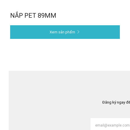
NẮP PET 89MM
Xem sản phẩm
Đăng ký ngay để