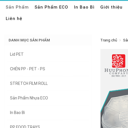
Sản Phẩm
Sản Phẩm ECO
In Bao Bì
Giới thiệu
Liên hệ
DANH MỤC SẢN PHẨM
Trang chủ
Sả
Lid PET
CHÉN PP - PET - PS
STRETCH FILM ROLL
Sản Phẩm Nhựa ECO
In Bao Bì
PP FOOD TRAYS