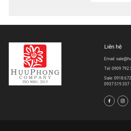
Liên hệ
Email: sale@h
Tel: 0909 792
Sale: 0918.672
0937.519.337 