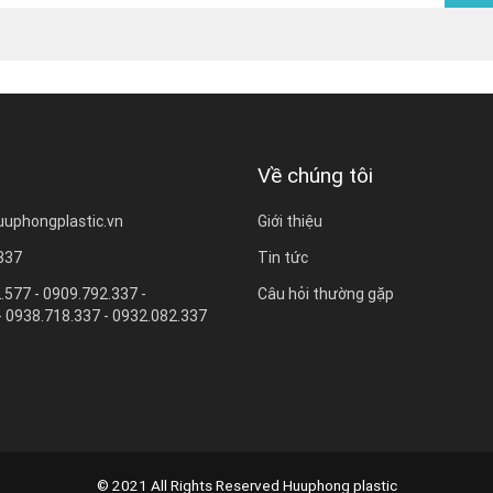
Về chúng tôi
uuphongplastic.vn
Giới thiệu
 337
Tin tức
.577 - 0909.792.337 -
Câu hỏi thường gặp
- 0938.718.337 - 0932.082.337
© 2021 All Rights Reserved Huuphong plastic