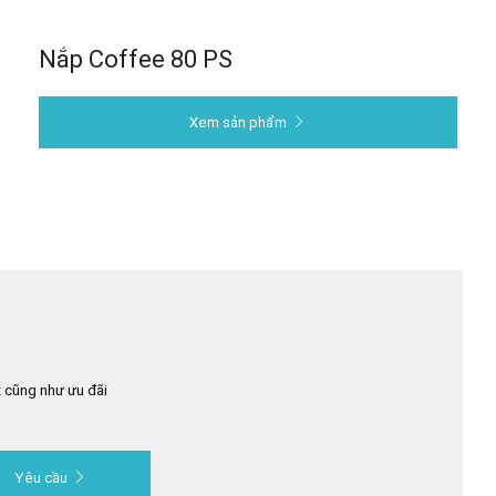
Nắp Coffee 80 PS
Xem sản phẩm
 cũng như ưu đãi
Yêu cầu