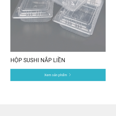
HỘP SUSHI NẮP LIỀN
Xem sản phẩm