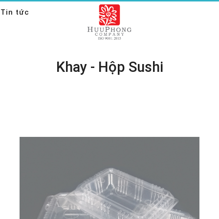
Tin tức
Khay - Hộp Sushi