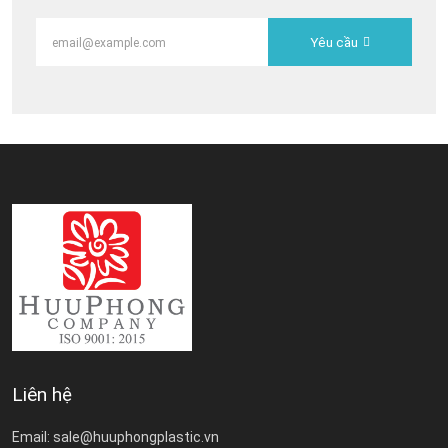
Yêu cầu
Liên hệ
Email: sale@huuphongplastic.vn