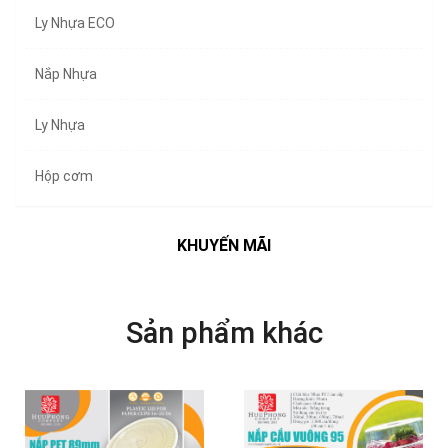
Ly Nhựa ECO
Nắp Nhựa
Ly Nhựa
Hộp cơm
KHUYẾN MÃI
Sản phẩm khác