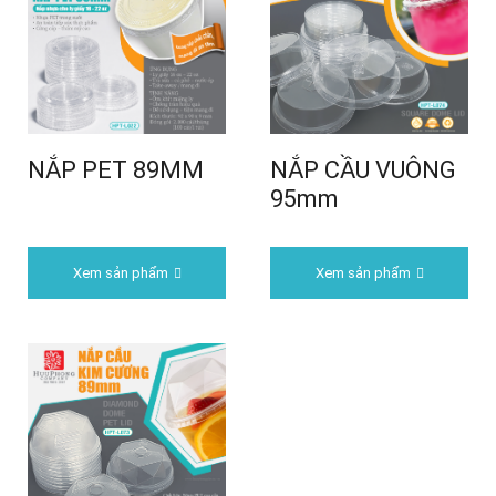
NẮP PET 89MM
NẮP CẦU VUÔNG
95mm
Xem sản phẩm
Xem sản phẩm