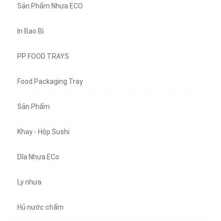
Sản Phẩm Nhựa ECO
In Bao Bì
PP FOOD TRAYS
Food Packaging Tray
Sản Phẩm
Khay - Hộp Sushi
Dĩa Nhựa ECo
Ly nhựa
Hủ nước chấm