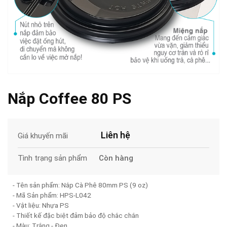
Nắp Coffee 80 PS
Liên hệ
Giá khuyến mãi
Còn hàng
Tình trạng sản phẩm
- Tên sản phẩm: Nắp Cà Phê 80mm PS (9 oz)
- Mã Sản phẩm: HPS-L042
- Vật liệu: Nhựa PS
- Thiết kế đặc biệt đảm bảo độ chắc chắn
- Màu: Trắng - Đen