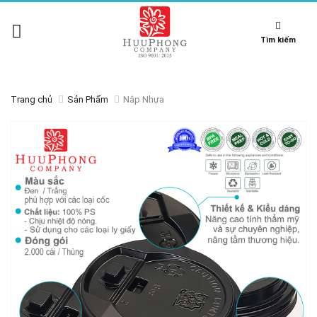
Tìm kiếm
Trang chủ
Sản Phẩm
Nắp Nhựa