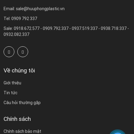
Email: sale@huuphongplastic.vn
Tel: 0909 792 337
Sale: 0918.672.577 - 0909.792.337 - 0937.519.337 - 0938.718.337 -
0932.082.337
Về chúng tôi
Giới thiệu
Tin tức
Câu hỏi thường gặp
Chính sách
Chính sách bảo mật