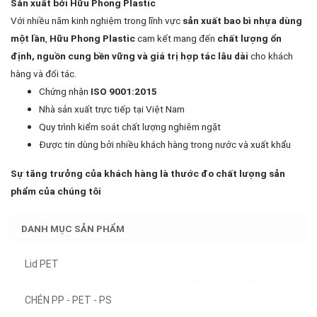
Sản xuất bởi Hữu Phong Plastic
Với nhiều năm kinh nghiệm trong lĩnh vực
sản xuất bao bì nhựa dùng
,
cam kết mang đến
một lần
Hữu Phong Plastic
chất lượng ổn
cho khách
định, nguồn cung bền vững và giá trị hợp tác lâu dài
hàng và đối tác.
Chứng nhận
ISO 9001:2015
Nhà sản xuất trực tiếp tại Việt Nam
Quy trình kiểm soát chất lượng nghiêm ngặt
Được tin dùng bởi nhiều khách hàng trong nước và xuất khẩu
Sự tăng trưởng của khách hàng là thước đo chất lượng sản
phẩm của chúng tôi
DANH MỤC SẢN PHẨM
Lid PET
CHÉN PP - PET - PS