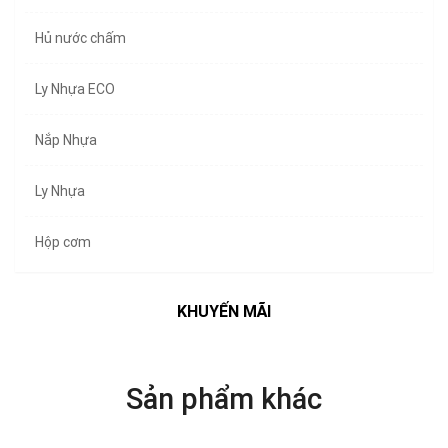
Hủ nước chấm
Ly Nhựa ECO
Nắp Nhựa
Ly Nhựa
Hộp cơm
KHUYẾN MÃI
Sản phẩm khác