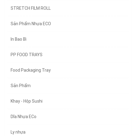
STRETCH FILM ROLL
Sản Phẩm Nhựa ECO
In Bao Bì
PP FOOD TRAYS
Food Packaging Tray
Sản Phẩm
Khay - Hộp Sushi
Dĩa Nhựa ECo
Ly nhựa