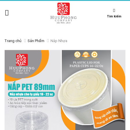
Tìm kiếm
Trang chủ
Sản Phẩm
Nắp Nhựa