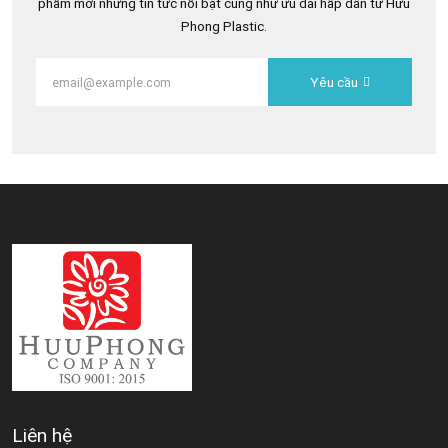
phẩm mới những tin tức nổi bật cũng như ưu đãi hấp dẫn từ Hữu
Phong Plastic.
Yêu cầu
Liên hệ