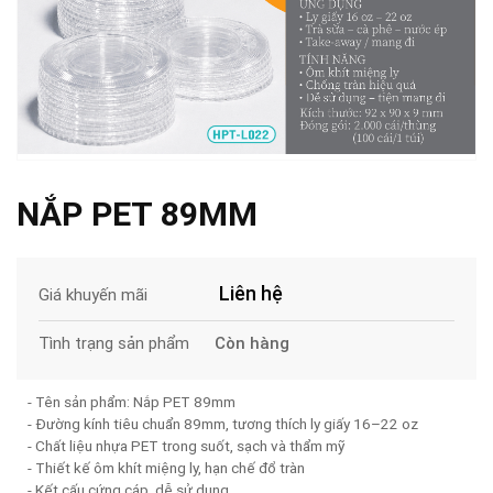
NẮP PET 89MM
Liên hệ
Giá khuyến mãi
Tình trạng sản phẩm
Còn hàng
- Tên sản phẩm: Nắp PET 89mm
- Đường kính tiêu chuẩn 89mm, tương thích ly giấy 16–22 oz
- Chất liệu nhựa PET trong suốt, sạch và thẩm mỹ
- Thiết kế ôm khít miệng ly, hạn chế đổ tràn
- Kết cấu cứng cáp, dễ sử dụng