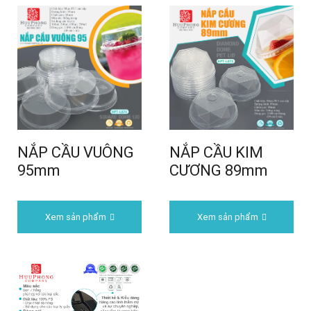
NẮP CẦU VUÔNG
NẮP CẦU KIM
95mm
CƯƠNG 89mm
Xem sản phẩm
Xem sản phẩm